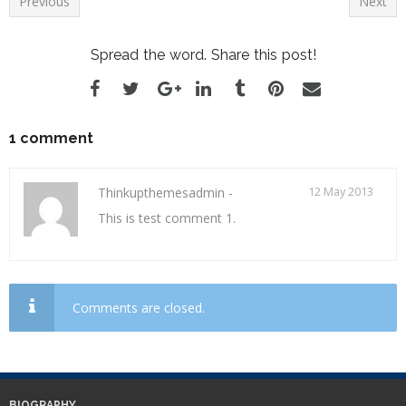
Previous
Next
Spread the word. Share this post!
1 comment
Thinkupthemesadmin
-
12 May 2013
This is test comment 1.
Comments are closed.
BIOGRAPHY