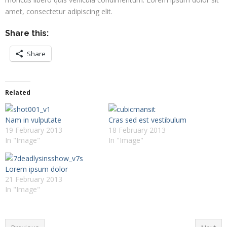
amet, consectetur adipiscing elit.
Share this:
Share
Related
Nam in vulputate
Cras sed est vestibulum
19 February 2013
18 February 2013
In "Image"
In "Image"
Lorem ipsum dolor
21 February 2013
In "Image"