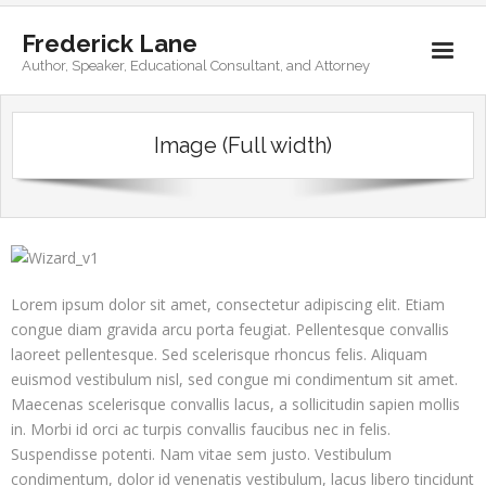
Frederick Lane
Author, Speaker, Educational Consultant, and Attorney
Home
Image (Full width)
Books
Biography
Contact
Lorem ipsum dolor sit amet, consectetur adipiscing elit. Etiam
congue diam gravida arcu porta feugiat. Pellentesque convallis
laoreet pellentesque. Sed scelerisque rhoncus felis. Aliquam
euismod vestibulum nisl, sed congue mi condimentum sit amet.
Maecenas scelerisque convallis lacus, a sollicitudin sapien mollis
in. Morbi id orci ac turpis convallis faucibus nec in felis.
Suspendisse potenti. Nam vitae sem justo. Vestibulum
condimentum, dolor id venenatis vestibulum, lacus libero tincidunt