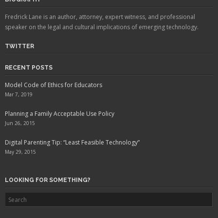
Fredrick Lane is an author, attorney, expert witness, and professional
speaker on the legal and cultural implications of emerging technology.
TWITTER
RECENT POSTS
Model Code of Ethics for Educators
Mar 7, 2019
Planning a Family Acceptable Use Policy
Jun 26, 2015
Digital Parenting Tip: “Least Feasible Technology”
May 29, 2015
LOOKING FOR SOMETHING?